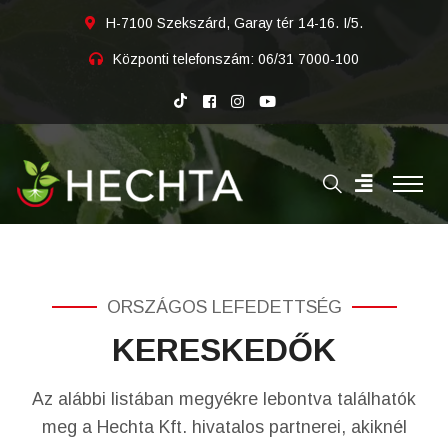
H-7100 Szekszárd, Garay tér 14-16. I/5.
Központi telefonszám:
06/31 7000-100
ORSZÁGOS LEFEDETTSÉG
KERESKEDŐK
Az alábbi listában megyékre lebontva találhatók
meg a Hechta Kft. hivatalos partnerei, akiknél