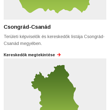
Csongrád-Csanád
Területi képviselők és kereskedők listája Csongrád-
Csanád megyében.
Kereskedők megtekintése