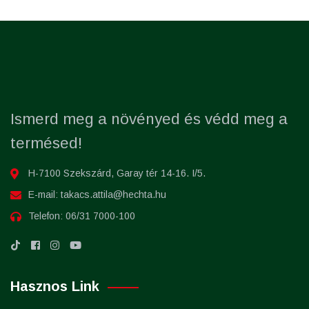
Ismerd meg a növényed és védd meg a
termésed!
H-7100 Szekszárd, Garay tér 14-16. I/5.
E-mail:
takacs.attila@hechta.hu
Telefon:
06/31 7000-100
Hasznos Link