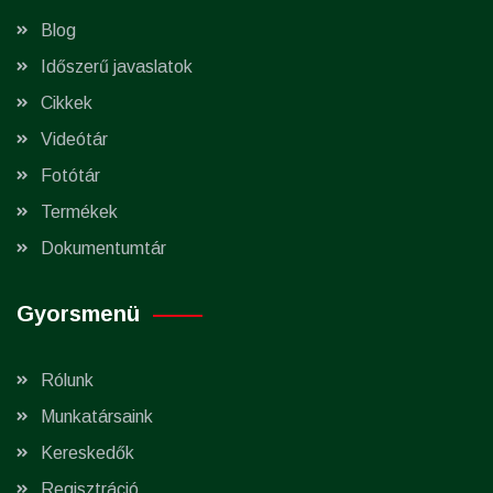
Blog
Időszerű javaslatok
Cikkek
Videótár
Fotótár
Termékek
Dokumentumtár
Gyorsmenü
Rólunk
Munkatársaink
Kereskedők
Regisztráció