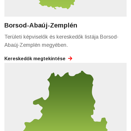
Borsod-Abaúj-Zemplén
Területi képviselők és kereskedők listája Borsod-
Abaúj-Zemplén megyében.
Kereskedők megtekintése